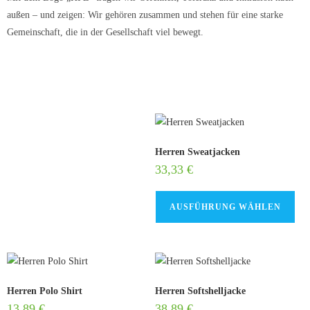
außen – und zeigen: Wir gehören zusammen und stehen für eine starke
Gemeinschaft, die in der Gesellschaft viel bewegt.
Herren Sweatjacken
33,33
€
AUSFÜHRUNG WÄHLEN
Herren Polo Shirt
Herren Softshelljacke
13,89
€
38,89
€