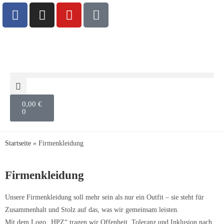
0,00
€
0
Startseite
»
Firmenkleidung
Firmenkleidung
Unsere Firmenkleidung soll mehr sein als nur ein Outfit – sie steht für
Zusammenhalt und Stolz auf das, was wir gemeinsam leisten.
Mit dem Logo „HPZ“ tragen wir Offenheit, Toleranz und Inklusion nach